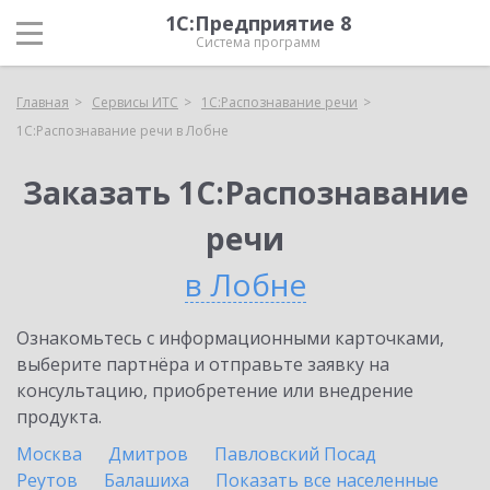
1С:Предприятие 8
Система программ
Главная
Сервисы ИТС
1С:Распознавание речи
1С:Распознавание речи в Лобне
Заказать 1С:Распознавание
речи
в Лобне
Ознакомьтесь с информационными карточками,
выберите партнёра и отправьте заявку на
консультацию, приобретение или внедрение
продукта.
Москва
Дмитров
Павловский Посад
Реутов
Балашиха
Показать все населенные