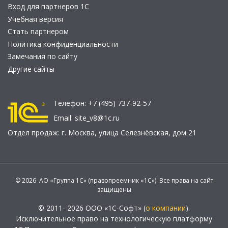
Вход для партнеров 1С
Учебная версия
Стать партнером
Политика конфиденциальности
Замечания по сайту
Другие сайты
Телефон:
+7 (495) 737-92-57
Email:
site_v8@1c.ru
Отдел продаж:
г. Москва
,
улица Селезнёвская, дом 21
© 2026 АО «Группа 1С» (правопреемник «1С»). Все права на сайт
защищены
© 2011- 2026 ООО «1С-Софт» (
о компании
).
Исключительное право на технологическую платформу