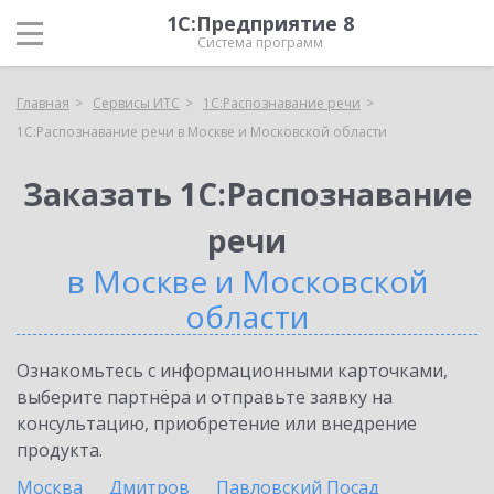
1С:Предприятие 8
Система программ
Главная
Сервисы ИТС
1С:Распознавание речи
1С:Распознавание речи в Москве и Московской области
Заказать 1С:Распознавание
речи
в Москве и Московской
области
Ознакомьтесь с информационными карточками,
выберите партнёра и отправьте заявку на
консультацию, приобретение или внедрение
продукта.
Москва
Дмитров
Павловский Посад