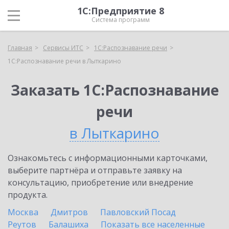
1С:Предприятие 8
Система программ
Главная
Сервисы ИТС
1С:Распознавание речи
1С:Распознавание речи в Лыткарино
Заказать 1С:Распознавание
речи
в Лыткарино
Ознакомьтесь с информационными карточками,
выберите партнёра и отправьте заявку на
консультацию, приобретение или внедрение
продукта.
Москва
Дмитров
Павловский Посад
Реутов
Балашиха
Показать все населенные