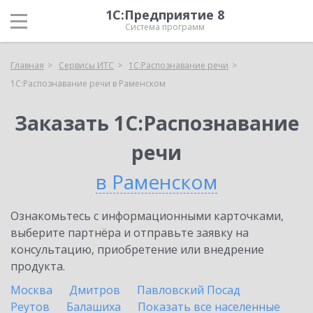
1С:Предприятие 8
Система программ
Главная
Сервисы ИТС
1С:Распознавание речи
1С:Распознавание речи в Раменском
Заказать 1С:Распознавание
речи
в Раменском
Ознакомьтесь с информационными карточками,
выберите партнёра и отправьте заявку на
консультацию, приобретение или внедрение
продукта.
Москва
Дмитров
Павловский Посад
Реутов
Балашиха
Показать все населенные