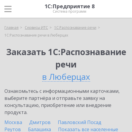
1С:Предприятие 8
Система программ
Главная
Сервисы ИТС
1С:Распознавание речи
1С:Распознавание речи в Люберцах
Заказать 1С:Распознавание
речи
в Люберцах
Ознакомьтесь с информационными карточками,
выберите партнёра и отправьте заявку на
консультацию, приобретение или внедрение
продукта.
Москва
Дмитров
Павловский Посад
Реутов
Балашиха
Показать все населенные