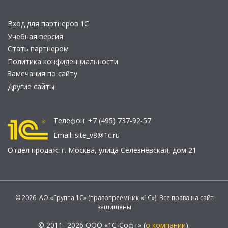
Вход для партнеров 1С
Учебная версия
Стать партнером
Политика конфиденциальности
Замечания по сайту
Другие сайты
Телефон:
+7 (495) 737-92-57
Email:
site_v8@1c.ru
Отдел продаж:
г. Москва
,
улица Селезнёвская, дом 21
© 2026 АО «Группа 1С» (правопреемник «1С»). Все права на сайт
защищены
© 2011- 2026 ООО «1С-Софт» (
о компании
).