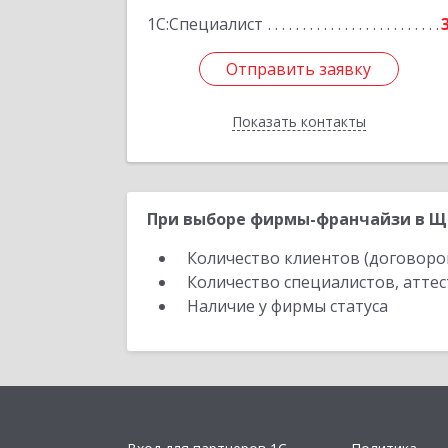
1С:Специалист
Отправить заявку
Отправить заявку
Показать контакты
Назад
При выборе фирмы-франчайзи в Ще
Количество клиентов (договоро
Количество специалистов, атте
Наличие у фирмы статуса