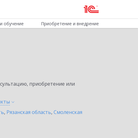
и обучение
Приобретение и внедрение
нсультацию, приобретение или
нкты
ть
,
Рязанская область
,
Смоленская