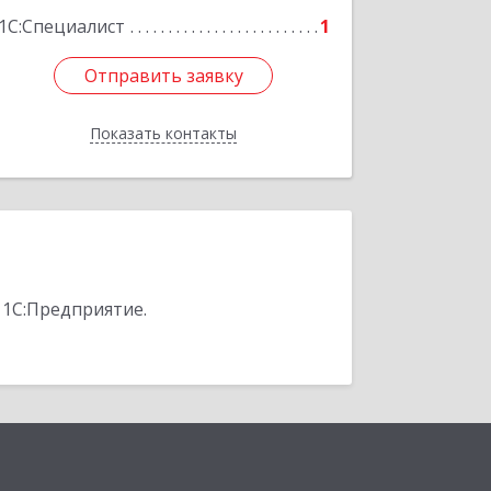
1С:Специалист
1
Отправить заявку
Отправить заявку
Показать контакты
Назад
 1С:Предприятие.