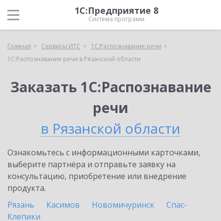
1С:Предприятие 8
Система программ
Главная
Сервисы ИТС
1С:Распознавание речи
1С:Распознавание речи в Рязанской области
Заказать 1С:Распознавание
речи
в Рязанской области
Ознакомьтесь с информационными карточками,
выберите партнёра и отправьте заявку на
консультацию, приобретение или внедрение
продукта.
Рязань
Касимов
Новомичуринск
Спас-
Клепики