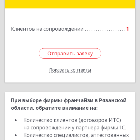
Подробнее
Клиентов на сопровождении
1
Отправить заявку
Отправить заявку
Показать контакты
Назад
При выборе фирмы-франчайзи в Рязанской
области, обратите внимание на:
Количество клиентов (договоров ИТС)
на сопровождении у партнера фирмы 1С.
Количество специалистов, аттестованных