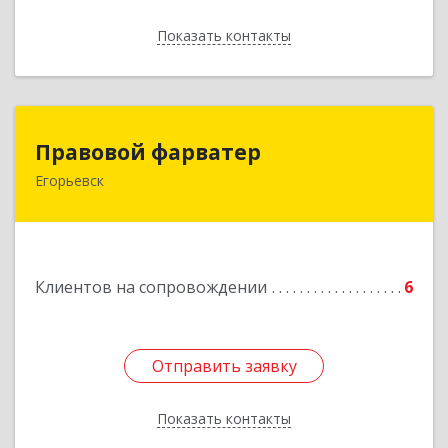
Показать контакты
Назад
Правовой фарватер
Правовой фарватер
Егорьевск
Подробнее
Клиентов на сопровождении
6
Отправить заявку
Отправить заявку
Показать контакты
Назад