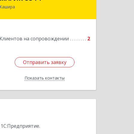
Кашира
Подробнее
Клиентов на сопровождении
2
Отправить заявку
Отправить заявку
Показать контакты
Назад
 1С:Предприятие.