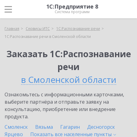
1С:Предприятие 8
Система программ
Главная
Сервисы ИТС
1С:Распознавание речи
1С:Распознавание речи в Смоленской области
Заказать 1С:Распознавание
речи
в Смоленской области
Ознакомьтесь с информационными карточками,
выберите партнёра и отправьте заявку на
консультацию, приобретение или внедрение
продукта.
Смоленск
Вязьма
Гагарин
Десногорск
Ярцево
Показать все населенные
пункты