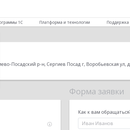
ограммы 1С
Платформа и технологии
Поддержка 
ево-Посадский р-н, Сергиев Посад г, Воробьевская ул, до
Форма заявки
Как к вам обращаться