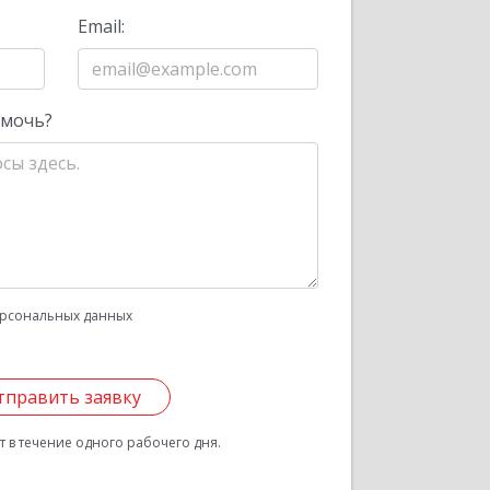
Email:
омочь?
рсональных данных
тправить заявку
 в течение одного рабочего дня.