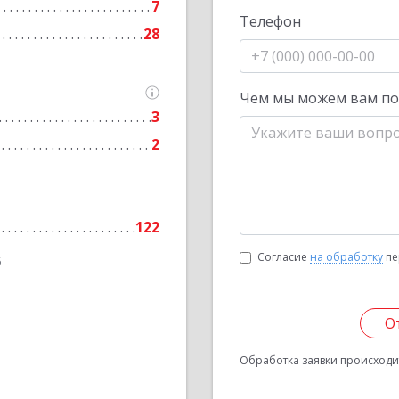
7
Телефон
28
Чем мы можем вам п
3
2
122
Согласие
на обработку
пе
6
О
Обработка заявки происходит