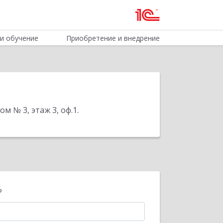
и обучение
Приобретение и внедрение
м № 3, этаж 3, оф.1
.
?