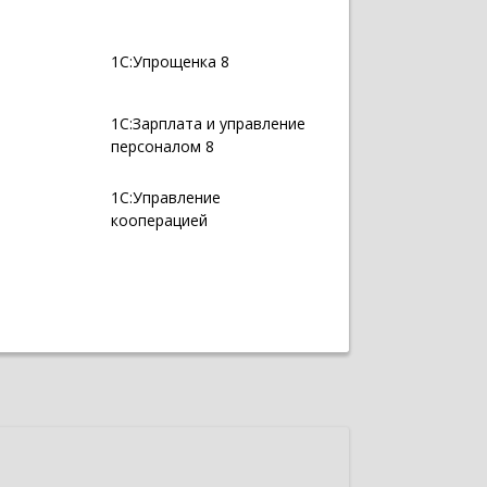
1С:Упрощенка 8
1С:Зарплата и управление
персоналом 8
1С:Управление
кооперацией