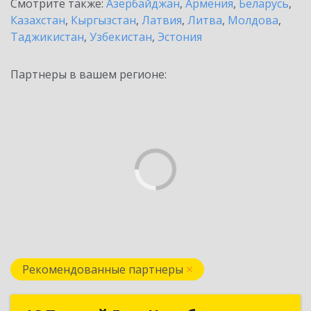
Смотрите также:
Азербайджан
,
Армения
,
Беларусь
,
Казахстан
,
Кыргызстан
,
Латвия
,
Литва
,
Молдова
,
Таджикистан
,
Узбекистан
,
Эстония
Партнеры в вашем регионе:
Рекомендованные партнеры