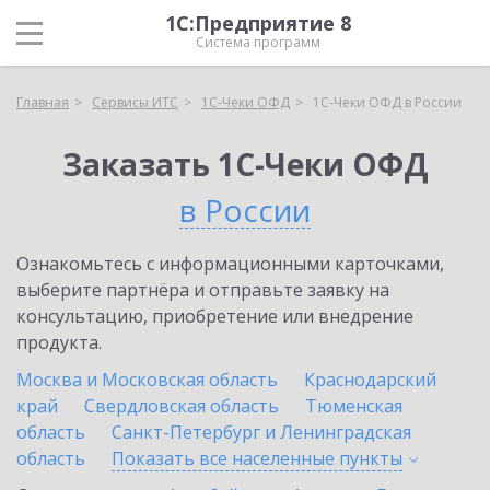
1С:Предприятие 8
Система программ
Главная
Сервисы ИТС
1С-Чеки ОФД
1С-Чеки ОФД в России
Заказать 1С-Чеки ОФД
в России
Ознакомьтесь с информационными карточками,
выберите партнёра и отправьте заявку на
консультацию, приобретение или внедрение
продукта.
Москва и Московская область
Краснодарский
край
Свердловская область
Тюменская
область
Санкт-Петербург и Ленинградская
область
Показать все населенные
пункты