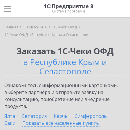
1С:Предприятие 8
Система программ
Главная
Сервисы ИТС
1С-Чеки ОФД
1С-Чеки ОФД в Республике Крым и Севастополе
Заказать 1С-Чеки ОФД
в Республике Крым и
Севастополе
Ознакомьтесь с информационными карточками,
выберите партнёра и отправьте заявку на
консультацию, приобретение или внедрение
продукта.
Ялта
Евпатория
Керчь
Симферополь
Саки
Показать все населенные
пункты