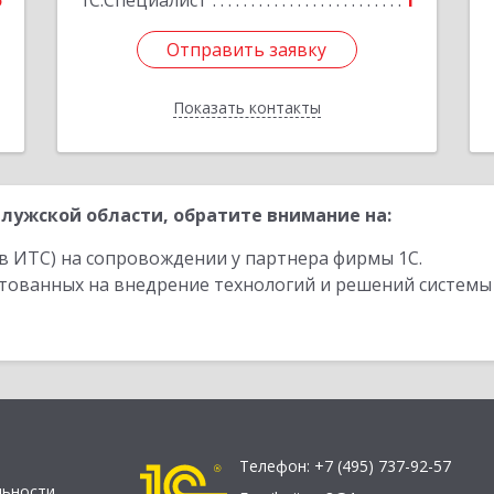
5
1С:Специалист
1
Отправить заявку
Отправить заявку
Показать контакты
Назад
лужской области, обратите внимание на:
в ИТС) на сопровождении у партнера фирмы 1С.
стованных на внедрение технологий и решений системы
Телефон:
+7 (495) 737-92-57
льности