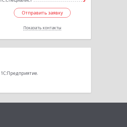
1С:Специалист
5
Отправить заявку
Отправить заявку
Показать контакты
Назад
 1С:Предприятие.