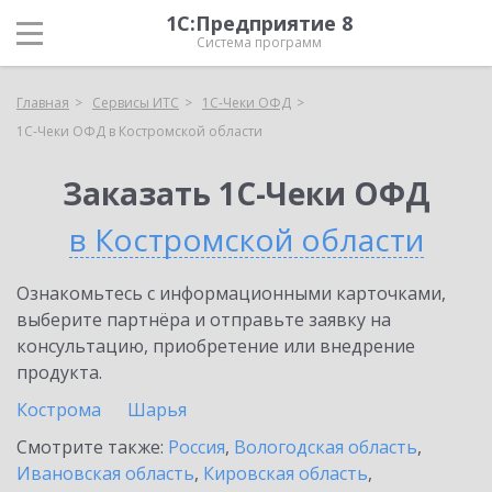
1С:Предприятие 8
Система программ
Главная
Сервисы ИТС
1С-Чеки ОФД
1С-Чеки ОФД в Костромской области
Заказать 1С-Чеки ОФД
в Костромской области
Ознакомьтесь с информационными карточками,
выберите партнёра и отправьте заявку на
консультацию, приобретение или внедрение
продукта.
Кострома
Шарья
Смотрите также:
Россия
,
Вологодская область
,
Ивановская область
,
Кировская область
,