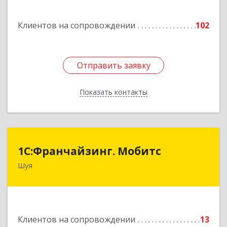
Подробнее
Клиентов на сопровождении
102
Отправить заявку
Отправить заявку
Показать контакты
Назад
1С:Франчайзинг. Мобитс
1С:Франчайзинг. Мобитс
Шуя
Подробнее
Клиентов на сопровождении
13