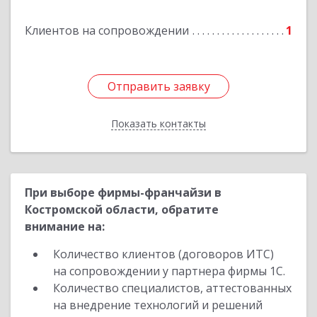
Клиентов на сопровождении
1
Отправить заявку
Отправить заявку
Показать контакты
Назад
При выборе фирмы-франчайзи в
Костромской области, обратите
внимание на:
Количество клиентов (договоров ИТС)
на сопровождении у партнера фирмы 1С.
Количество специалистов, аттестованных
на внедрение технологий и решений