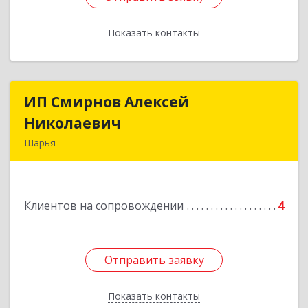
Показать контакты
Назад
ИП Смирнов Алексей
ИП Смирнов Алексей
Николаевич
Николаевич
Шарья
Подробнее
Клиентов на сопровождении
4
Отправить заявку
Отправить заявку
Показать контакты
Назад