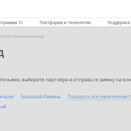
ограммы 1С
Платформа и технологии
Поддержка 
 ОФД в Приморском крае
Д
очками, выберите партнёра и отправьте заявку на ко
сеньев
Большой Камень
Показать все населенные
рай