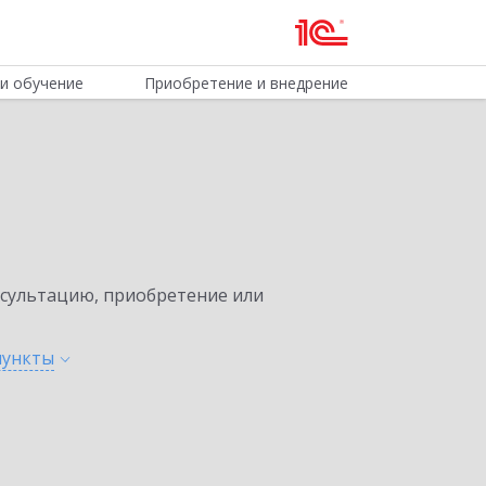
и обучение
Приобретение и внедрение
нсультацию, приобретение или
пункты