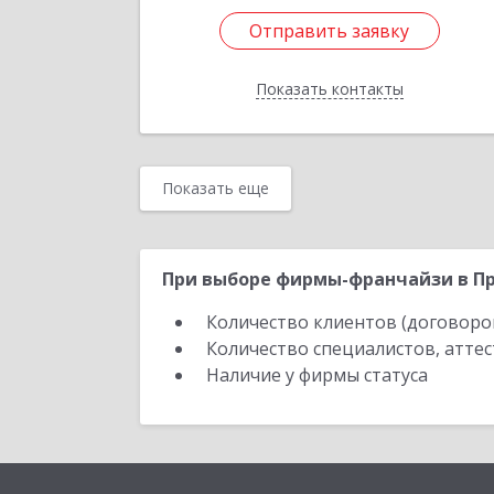
Отправить заявку
Отправить заявку
Показать контакты
Назад
Показать еще
При выборе фирмы-франчайзи в Пр
Количество клиентов (договоро
Количество специалистов, атте
Наличие у фирмы статуса