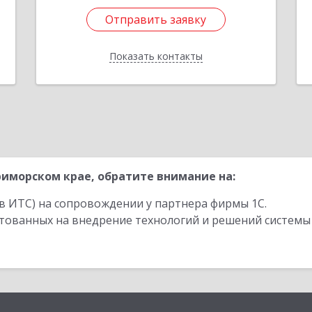
Отправить заявку
Отправить заявку
Показать контакты
Назад
иморском крае, обратите внимание на:
в ИТС) на сопровождении у партнера фирмы 1С.
стованных на внедрение технологий и решений системы