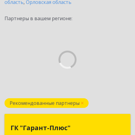
область
,
Орловская область
Партнеры в вашем регионе:
Рекомендованные партнеры
ГК "Гарант-Плюс"
ГК "Гарант-Плюс"