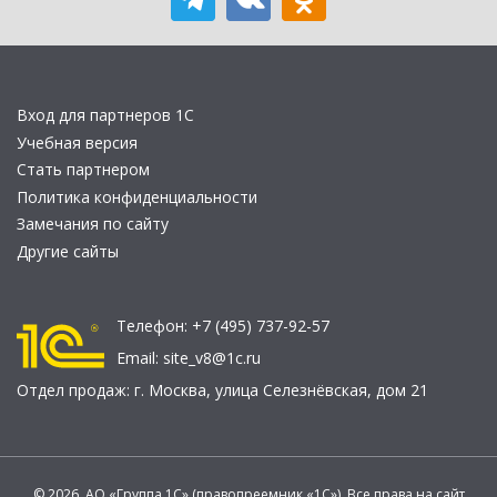
Вход для партнеров 1С
Учебная версия
Стать партнером
Политика конфиденциальности
Замечания по сайту
Другие сайты
Телефон:
+7 (495) 737-92-57
Email:
site_v8@1c.ru
Отдел продаж:
г. Москва
,
улица Селезнёвская, дом 21
© 2026 АО «Группа 1С» (правопреемник «1С»). Все права на сайт