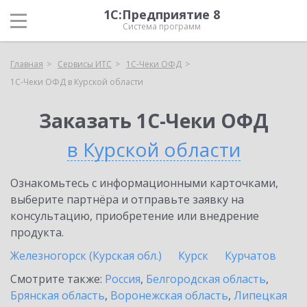
1С:Предприятие 8
Система программ
Главная
Сервисы ИТС
1С-Чеки ОФД
1С-Чеки ОФД в Курской области
Заказать 1С-Чеки ОФД
в Курской области
Ознакомьтесь с информационными карточками,
выберите партнёра и отправьте заявку на
консультацию, приобретение или внедрение
продукта.
Железногорск (Курская обл.)
Курск
Курчатов
Смотрите также:
Россия
,
Белгородская область
,
Брянская область
,
Воронежская область
,
Липецкая