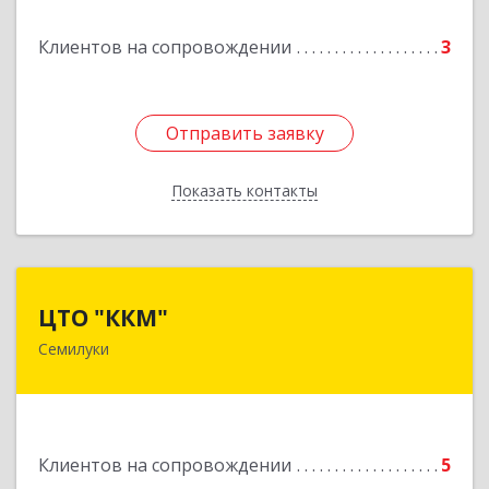
Подробнее
Клиентов на сопровождении
3
Отправить заявку
Отправить заявку
Показать контакты
Назад
ЦТО "ККМ"
ЦТО "ККМ"
Семилуки
Подробнее
Клиентов на сопровождении
5