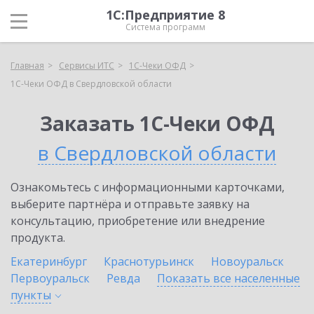
1С:Предприятие 8
Система программ
Главная
Сервисы ИТС
1С-Чеки ОФД
1С-Чеки ОФД в Свердловской области
Заказать 1С-Чеки ОФД
в Свердловской области
Ознакомьтесь с информационными карточками,
выберите партнёра и отправьте заявку на
консультацию, приобретение или внедрение
продукта.
Екатеринбург
Краснотурьинск
Новоуральск
Первоуральск
Ревда
Показать все населенные
пункты