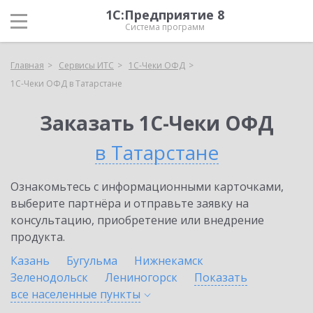
1С:Предприятие 8
Система программ
Главная
Сервисы ИТС
1С-Чеки ОФД
1С-Чеки ОФД в Татарстане
Заказать 1С-Чеки ОФД
в Татарстане
Ознакомьтесь с информационными карточками,
выберите партнёра и отправьте заявку на
консультацию, приобретение или внедрение
продукта.
Казань
Бугульма
Нижнекамск
Зеленодольск
Лениногорск
Показать
все населенные
пункты