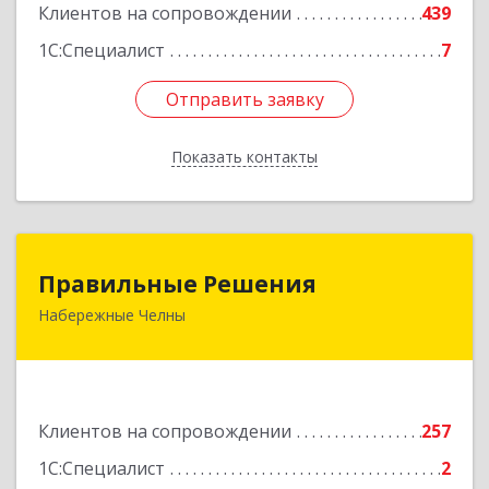
Клиентов на сопровождении
439
1С:Специалист
7
Отправить заявку
Отправить заявку
Показать контакты
Назад
Правильные Решения
Правильные Решения
Набережные Челны
423832, Татарстан Респ, Набережные Челны г,
Дружбы Народов пр-кт, дом № 38А, кв.55
Подробнее
Клиентов на сопровождении
257
1С:Специалист
2