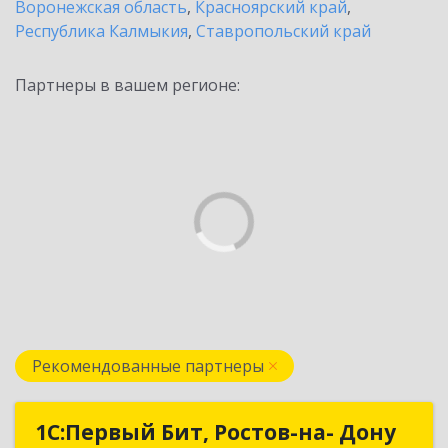
Воронежская область
,
Красноярский край
,
Республика Калмыкия
,
Ставропольский край
Партнеры в вашем регионе:
Рекомендованные партнеры
1С:Первый Бит, Ростов-на- Дону
1С:Первый Бит, Ростов-на- Дону