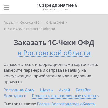
1С:Предприятие 8
Система программ
Главная
Сервисы ИТС
1С-Чеки ОФД
1С-Чеки ОФД в Ростовской области
Заказать 1С-Чеки ОФД
в Ростовской области
Ознакомьтесь с информационными карточками,
выберите партнёра и отправьте заявку на
консультацию, приобретение или внедрение
продукта.
Ростов-на-Дону
Шахты
Аксай
Батайск
Волгодонск
Показать все населенные
пункты
Смотрите также:
Россия
,
Волгоградская область
,