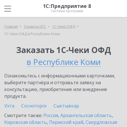
1С:Предприятие 8
Система программ
Главная
Сервисы ИТС
1С-Чеки ОФД
1С-Чеки ОФД в Республике Коми
Заказать 1С-Чеки ОФД
в Республике Коми
Ознакомьтесь с информационными карточками,
выберите партнёра и отправьте заявку на
консультацию, приобретение или внедрение
продукта.
Ухта
Сосногорск
Сыктывкар
Смотрите также:
Россия
,
Архангельская область
,
Кировская область
,
Пермский край
,
Свердловская