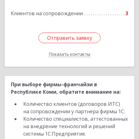
Клиентов на сопровождении
3
Отправить заявку
Отправить заявку
Показать контакты
Назад
При выборе фирмы-франчайзи в
Республике Коми, обратите внимание на:
Количество клиентов (договоров ИТС)
на сопровождении у партнера фирмы 1С.
Количество специалистов, аттестованных
на внедрение технологий и решений
системы 1С:Предприятие.