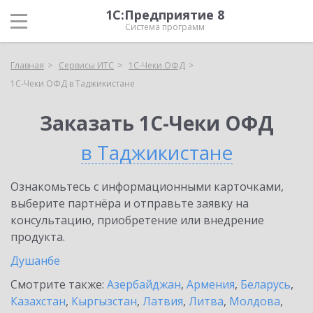
1С:Предприятие 8
Система программ
Главная
Сервисы ИТС
1С-Чеки ОФД
1С-Чеки ОФД в Таджикистане
Заказать 1С-Чеки ОФД
в Таджикистане
Ознакомьтесь с информационными карточками,
выберите партнёра и отправьте заявку на
консультацию, приобретение или внедрение
продукта.
Душанбе
Смотрите также:
Азербайджан
,
Армения
,
Беларусь
,
Казахстан
,
Кыргызстан
,
Латвия
,
Литва
,
Молдова
,