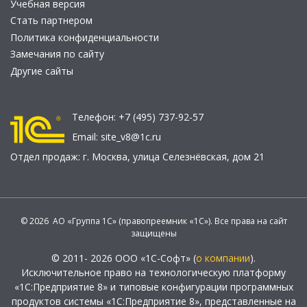
Учебная версия
Стать партнером
Политика конфиденциальности
Замечания по сайту
Другие сайты
Телефон:
+7 (495) 737-92-57
Email:
site_v8@1c.ru
Отдел продаж:
г. Москва
,
улица Селезнёвская, дом 21
© 2026 АО «Группа 1С» (правопреемник «1С»). Все права на сайт
защищены
© 2011- 2026 ООО «1С-Софт» (
о компании
).
Исключительное право на технологическую платформу
«1С:Предприятие 8» и типовые конфигурации программных
продуктов системы «1С:Предприятие 8», представленные на