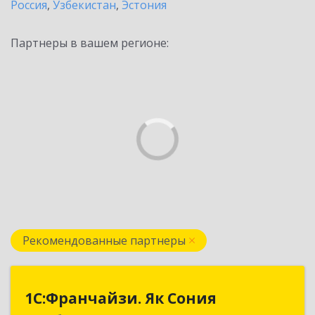
Россия
,
Узбекистан
,
Эстония
Партнеры в вашем регионе:
Рекомендованные партнеры
1С:Франчайзи. Як Сония
1С:Франчайзи. Як Сония