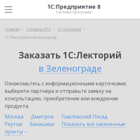
1С:Предприятие 8
Система программ
Главная
Сервисы ИТС
1С:Лекторий
1С:Лекторий в Зеленограде
Заказать 1С:Лекторий
в Зеленограде
Ознакомьтесь с информационными карточками,
выберите партнёра и отправьте заявку на
консультацию, приобретение или внедрение
продукта.
Москва
Дмитров
Павловский Посад
Реутов
Балашиха
Показать все населенные
пункты