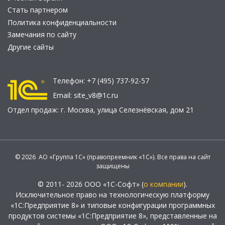
Стать партнером
Политика конфиденциальности
Замечания по сайту
Другие сайты
Телефон:
+7 (495) 737-92-57
Email:
site_v8@1c.ru
Отдел продаж:
г. Москва
,
улица Селезнёвская, дом 21
© 2026 АО «Группа 1С» (правопреемник «1С»). Все права на сайт
защищены
© 2011- 2026 ООО «1С-Софт» (
о компании
).
Исключительное право на технологическую платформу
«1С:Предприятие 8» и типовые конфигурации программных
продуктов системы «1С:Предприятие 8», представленные на