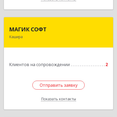
МАГИК СОФТ
МАГИК СОФТ
Кашира
Подробнее
Клиентов на сопровождении
2
Отправить заявку
Отправить заявку
Показать контакты
Назад