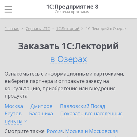
1С:Предприятие 8
Система программ
Главная
Сервисы ИТС
1С:Лекторий
1С:Лекторий в Озерах
Заказать 1С:Лекторий
в Озерах
Ознакомьтесь с информационными карточками,
выберите партнёра и отправьте заявку на
консультацию, приобретение или внедрение
продукта.
Москва
Дмитров
Павловский Посад
Реутов
Балашиха
Показать все населенные
пункты
Смотрите также:
Россия
,
Москва и Московская