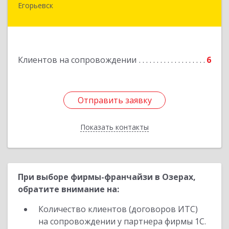
Егорьевск
Подробнее
Клиентов на сопровождении
6
Отправить заявку
Отправить заявку
Показать контакты
Назад
При выборе фирмы-франчайзи в Озерах,
обратите внимание на:
Количество клиентов (договоров ИТС)
на сопровождении у партнера фирмы 1С.