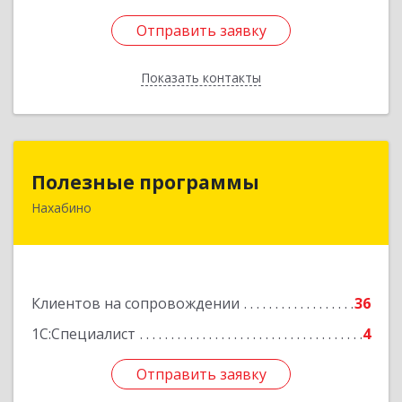
Отправить заявку
Отправить заявку
Показать контакты
Назад
Полезные программы
Полезные программы
Нахабино
143432, Московская обл, Красногорский р-н,
Нахабино рп, Панфилова ул, дом № 9А, кв.6
Подробнее
Клиентов на сопровождении
36
1С:Специалист
4
Отправить заявку
Отправить заявку