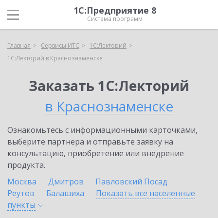
1С:Предприятие 8
Система программ
Главная
Сервисы ИТС
1С:Лекторий
1С:Лекторий в Краснознаменске
Заказать 1С:Лекторий
в Краснознаменске
Ознакомьтесь с информационными карточками,
выберите партнёра и отправьте заявку на
консультацию, приобретение или внедрение
продукта.
Москва
Дмитров
Павловский Посад
Реутов
Балашиха
Показать все населенные
пункты