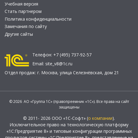
Учебная версия
Стать партнером
Политика конфиденциальности
Замечания по сайту
Другие сайты
Телефон:
+7 (495) 737-92-57
Email:
site_v8@1c.ru
Отдел продаж:
г. Москва
,
улица Селезнёвская, дом 21
© 2026 АО «Группа 1С» (правопреемник «1С»). Все права на сайт
защищены
© 2011- 2026 ООО «1С-Софт» (
о компании
).
Исключительное право на технологическую платформу
«1С:Предприятие 8» и типовые конфигурации программных
продуктов системы «1С:Предприятие 8», представленные на