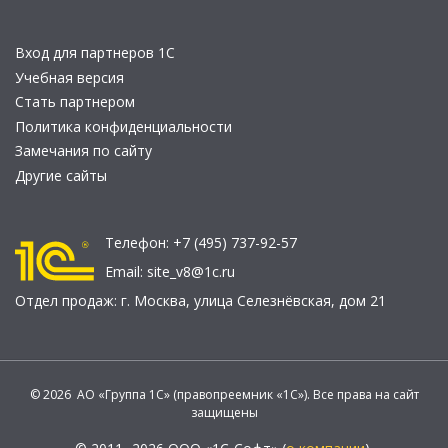
Вход для партнеров 1С
Учебная версия
Стать партнером
Политика конфиденциальности
Замечания по сайту
Другие сайты
Телефон:
+7 (495) 737-92-57
Email:
site_v8@1c.ru
Отдел продаж:
г. Москва
,
улица Селезнёвская, дом 21
© 2026 АО «Группа 1С» (правопреемник «1С»). Все права на сайт
защищены