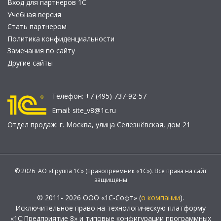
Вход для партнеров 1С
Учебная версия
Стать партнером
Политика конфиденциальности
Замечания по сайту
Другие сайты
Телефон:
+7 (495) 737-92-57
Email:
site_v8@1c.ru
Отдел продаж:
г. Москва
,
улица Селезнёвская, дом 21
© 2026 АО «Группа 1С» (правопреемник «1С»). Все права на сайт
защищены
© 2011- 2026 ООО «1С-Софт» (
о компании
).
Исключительное право на технологическую платформу
«1С:Предприятие 8» и типовые конфигурации программных