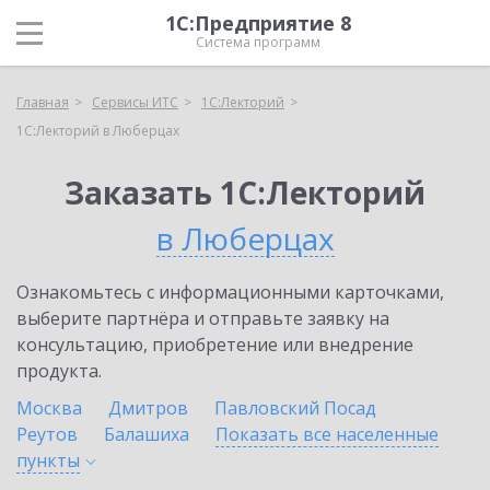
1С:Предприятие 8
Система программ
Главная
Сервисы ИТС
1С:Лекторий
1С:Лекторий в Люберцах
Заказать 1С:Лекторий
в Люберцах
Ознакомьтесь с информационными карточками,
выберите партнёра и отправьте заявку на
консультацию, приобретение или внедрение
продукта.
Москва
Дмитров
Павловский Посад
Реутов
Балашиха
Показать все населенные
пункты