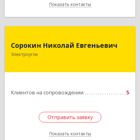
Показать контакты
Назад
Сорокин Николай Евгеньевич
Сорокин Николай Евгеньевич
Электроугли
Подробнее
Клиентов на сопровождении
5
Отправить заявку
Отправить заявку
Показать контакты
Назад