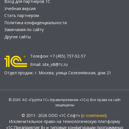
Вход для партнеров 1С
Учебная версия
Стать партнером
Политика конфиденциальности
Замечания по сайту
Другие сайты
Телефон:
+7 (495) 737-92-57
Email:
site_v8@1c.ru
Отдел продаж:
г. Москва
,
улица Селезнёвская, дом 21
© 2026 АО «Группа 1С» (правопреемник «1С»). Все права на сайт
защищены
© 2011- 2026 ООО «1С-Софт» (
о компании
).
Исключительное право на технологическую платформу
«1С:Предприятие 8» и типовые конфигурации программных