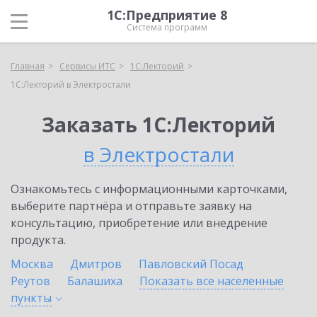
1С:Предприятие 8
Система программ
Главная
Сервисы ИТС
1С:Лекторий
1С:Лекторий в Электростали
Заказать 1С:Лекторий
в Электростали
Ознакомьтесь с информационными карточками,
выберите партнёра и отправьте заявку на
консультацию, приобретение или внедрение
продукта.
Москва
Дмитров
Павловский Посад
Реутов
Балашиха
Показать все населенные
пункты