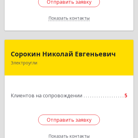
Отправить заявку
Отправить заявку
Показать контакты
Назад
Сорокин Николай Евгеньевич
Сорокин Николай Евгеньевич
Электроугли
Подробнее
Клиентов на сопровождении
5
Отправить заявку
Отправить заявку
Показать контакты
Назад