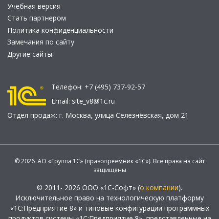
Учебная версия
Стать партнером
Политика конфиденциальности
Замечания по сайту
Другие сайты
Телефон:
+7 (495) 737-92-57
Email:
site_v8@1c.ru
Отдел продаж:
г. Москва
,
улица Селезнёвская, дом 21
© 2026 АО «Группа 1С» (правопреемник «1С»). Все права на сайт
защищены
© 2011- 2026 ООО «1С-Софт» (
о компании
).
Исключительное право на технологическую платформу
«1С:Предприятие 8» и типовые конфигурации программных
продуктов системы «1С:Предприятие 8», представленные на