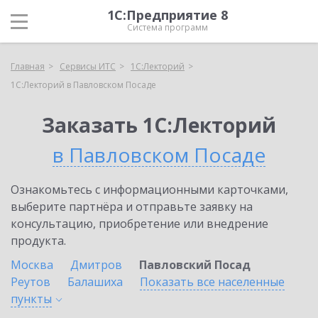
1С:Предприятие 8
Система программ
Главная
Сервисы ИТС
1С:Лекторий
1С:Лекторий в Павловском Посаде
Заказать 1С:Лекторий
в Павловском Посаде
Ознакомьтесь с информационными карточками,
выберите партнёра и отправьте заявку на
консультацию, приобретение или внедрение
продукта.
Москва
Дмитров
Павловский Посад
Реутов
Балашиха
Показать все населенные
пункты