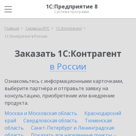
1С:Предприятие 8
Система программ
Главная
Сервисы ИТС
1С:Контрагент
1С:Контрагент в России
Заказать 1С:Контрагент
в России
Ознакомьтесь с информационными карточками,
выберите партнёра и отправьте заявку на
консультацию, приобретение или внедрение
продукта.
Москва и Московская область
Краснодарский
край
Свердловская область
Тюменская
область
Санкт-Петербург и Ленинградская
область
Показать все населенные
пункты