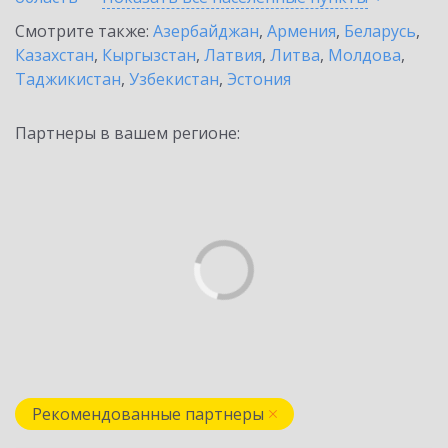
Смотрите также:
Азербайджан
,
Армения
,
Беларусь
,
Казахстан
,
Кыргызстан
,
Латвия
,
Литва
,
Молдова
,
Таджикистан
,
Узбекистан
,
Эстония
Партнеры в вашем регионе:
Рекомендованные партнеры