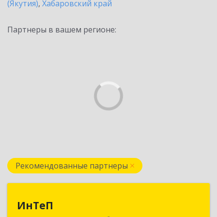
(Якутия)
,
Хабаровский край
Партнеры в вашем регионе:
Рекомендованные партнеры
ИнТеП
ИнТеП