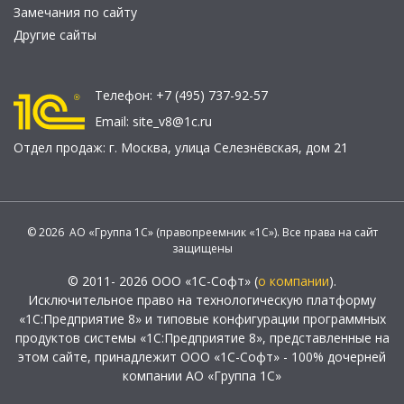
Замечания по сайту
Другие сайты
Телефон:
+7 (495) 737-92-57
Email:
site_v8@1c.ru
Отдел продаж:
г. Москва
,
улица Селезнёвская, дом 21
© 2026 АО «Группа 1С» (правопреемник «1С»). Все права на сайт
защищены
© 2011- 2026 ООО «1С-Софт» (
о компании
).
Исключительное право на технологическую платформу
«1С:Предприятие 8» и типовые конфигурации программных
продуктов системы «1С:Предприятие 8», представленные на
этом сайте, принадлежит ООО «1С-Софт» - 100% дочерней
компании АО «Группа 1С»