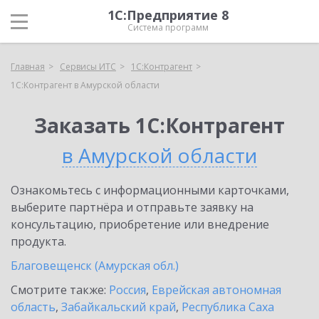
1С:Предприятие 8
Система программ
Главная
Сервисы ИТС
1С:Контрагент
1С:Контрагент в Амурской области
Заказать 1С:Контрагент
в Амурской области
Ознакомьтесь с информационными карточками,
выберите партнёра и отправьте заявку на
консультацию, приобретение или внедрение
продукта.
Благовещенск (Амурская обл.)
Смотрите также:
Россия
,
Еврейская автономная
область
,
Забайкальский край
,
Республика Саха