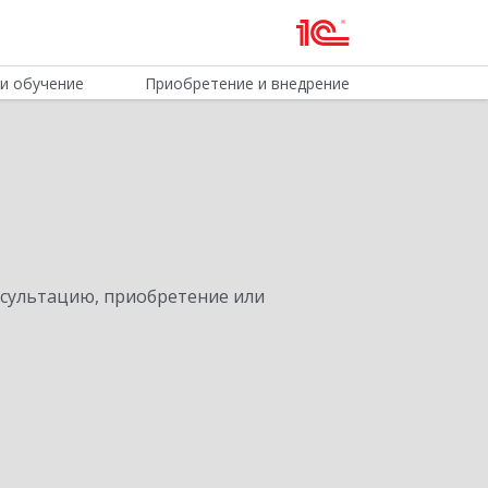
и обучение
Приобретение и внедрение
нсультацию, приобретение или