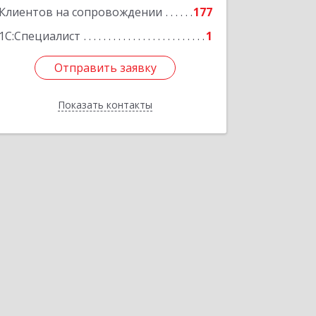
Клиентов на сопровождении
177
1С:Специалист
1
Отправить заявку
Отправить заявку
Показать контакты
Назад