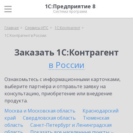
1С:Предприятие 8
Система программ
Главная
Сервисы ИТС
1С:Контрагент
1С:Контрагент в России
Заказать 1С:Контрагент
в России
Ознакомьтесь с информационными карточками,
выберите партнёра и отправьте заявку на
консультацию, приобретение или внедрение
продукта.
Москва и Московская область
Краснодарский
край
Свердловская область
Тюменская
область
Санкт-Петербург и Ленинградская
область
Показать все населенные
пункты