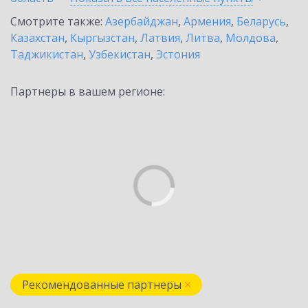
Смотрите также:
Азербайджан
,
Армения
,
Беларусь
,
Казахстан
,
Кыргызстан
,
Латвия
,
Литва
,
Молдова
,
Таджикистан
,
Узбекистан
,
Эстония
Партнеры в вашем регионе:
Рекомендованные партнеры