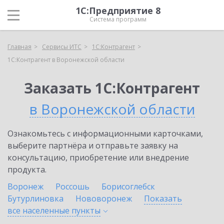
1С:Предприятие 8
Система программ
Главная
Сервисы ИТС
1С:Контрагент
1С:Контрагент в Воронежской области
Заказать 1С:Контрагент
в Воронежской области
Ознакомьтесь с информационными карточками,
выберите партнёра и отправьте заявку на
консультацию, приобретение или внедрение
продукта.
Воронеж
Россошь
Борисоглебск
Бутурлиновка
Нововоронеж
Показать
все населенные
пункты