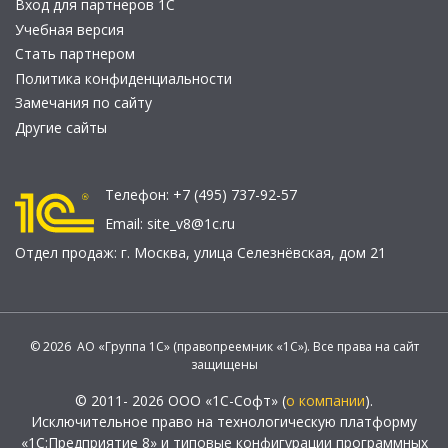
Вход для партнеров 1С
Учебная версия
Стать партнером
Политика конфиденциальности
Замечания по сайту
Другие сайты
Телефон:
+7 (495) 737-92-57
Email:
site_v8@1c.ru
Отдел продаж:
г. Москва
,
улица Селезнёвская, дом 21
© 2026 АО «Группа 1С» (правопреемник «1С»). Все права на сайт
защищены
© 2011- 2026 ООО «1С-Софт» (
о компании
).
Исключительное право на технологическую платформу
«1С:Предприятие 8» и типовые конфигурации программных