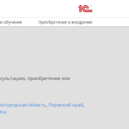
и обучение
Приобретение и внедрение
нсультацию, приобретение или
егородская область
,
Пермский край
,
ика