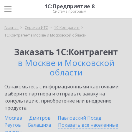
1С:Предприятие 8
Система программ
Главная
Сервисы ИТС
1С:Контрагент
1С:Контрагент в Москве и Московской области
Заказать 1С:Контрагент
в Москве и Московской
области
Ознакомьтесь с информационными карточками,
выберите партнёра и отправьте заявку на
консультацию, приобретение или внедрение
продукта.
Москва
Дмитров
Павловский Посад
Реутов
Балашиха
Показать все населенные