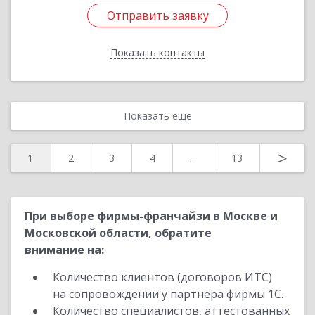
Отправить заявку
Отправить заявку
Показать контакты
Назад
Показать еще
>
1
2
3
4
...
13
При выборе фирмы-франчайзи в Москве и
Московской области, обратите
внимание на:
Количество клиентов (договоров ИТС)
на сопровождении у партнера фирмы 1С.
Количество специалистов, аттестованных