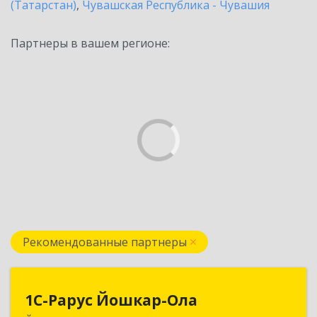
(Татарстан)
,
Чувашская Республика - Чувашия
Партнеры в вашем регионе:
Рекомендованные партнеры
1С-Рарус Йошкар-Ола
1С-Рарус Йошкар-Ола