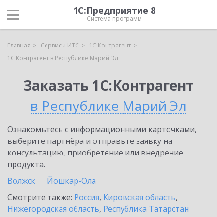
1С:Предприятие 8
Система программ
Главная
Сервисы ИТС
1С:Контрагент
1С:Контрагент в Республике Марий Эл
Заказать 1С:Контрагент
в Республике Марий Эл
Ознакомьтесь с информационными карточками,
выберите партнёра и отправьте заявку на
консультацию, приобретение или внедрение
продукта.
Волжск
Йошкар-Ола
Смотрите также:
Россия
,
Кировская область
,
Нижегородская область
,
Республика Татарстан