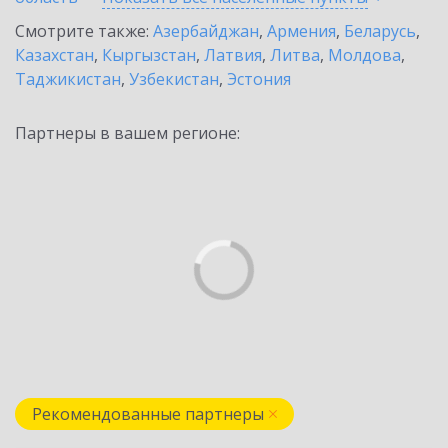
Смотрите также:
Азербайджан
,
Армения
,
Беларусь
,
Казахстан
,
Кыргызстан
,
Латвия
,
Литва
,
Молдова
,
Таджикистан
,
Узбекистан
,
Эстония
Партнеры в вашем регионе:
Рекомендованные партнеры