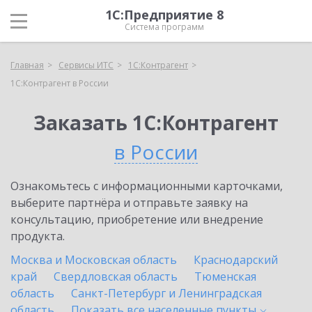
1С:Предприятие 8
Система программ
Главная
Сервисы ИТС
1С:Контрагент
1С:Контрагент в России
Заказать 1С:Контрагент
в России
Ознакомьтесь с информационными карточками,
выберите партнёра и отправьте заявку на
консультацию, приобретение или внедрение
продукта.
Москва и Московская область
Краснодарский
край
Свердловская область
Тюменская
область
Санкт-Петербург и Ленинградская
область
Показать все населенные
пункты