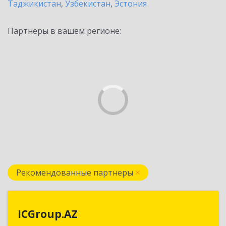
Таджикистан
,
Узбекистан
,
Эстония
Партнеры в вашем регионе:
Рекомендованные партнеры
ICGroup.AZ
ICGroup.AZ