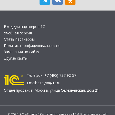
Вход для партнеров 1С
Учебная версия
Стать партнером
Политика конфиденциальности
Замечания по сайту
Другие сайты
Телефон:
+7 (495) 737-92-57
Email:
site_v8@1c.ru
Отдел продаж:
г. Москва
,
улица Селезнёвская, дом 21
© 2026 АО «Группа 1С» (правопреемник «1С»). Все права на сайт