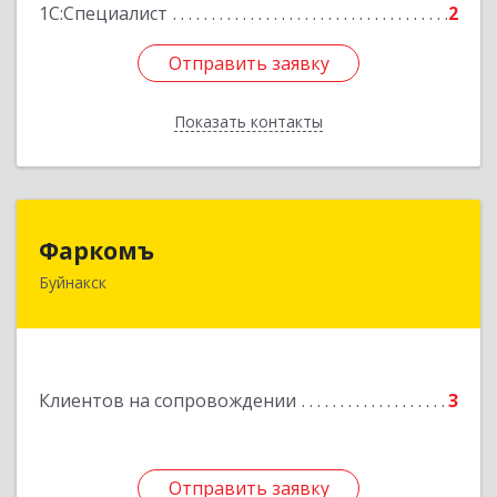
1С:Специалист
2
Отправить заявку
Отправить заявку
Показать контакты
Назад
Фаркомъ
Фаркомъ
Буйнакск
Подробнее
Клиентов на сопровождении
3
Отправить заявку
Отправить заявку