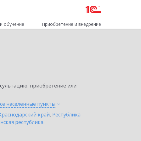
и обучение
Приобретение и внедрение
нсультацию, приобретение или
все населенные
пункты
Краснодарский край
,
Республика
нская республика