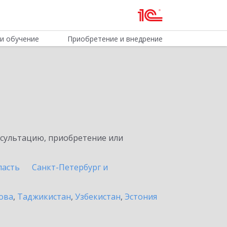
и обучение
Приобретение и внедрение
нсультацию, приобретение или
ласть
Санкт-Петербург и
ова
,
Таджикистан
,
Узбекистан
,
Эстония