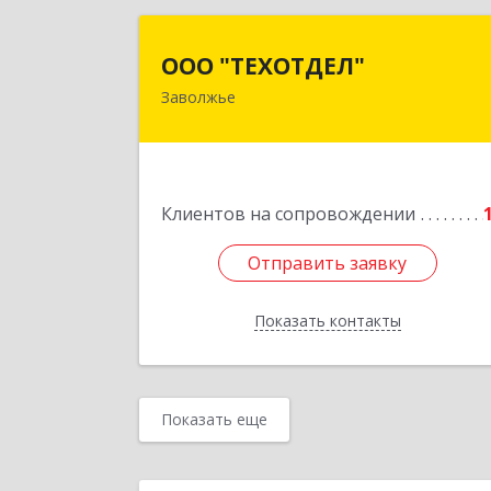
ООО "ТЕХОТДЕЛ
ООО "ТЕХОТДЕЛ"
Заволжье
Подробне
Клиентов на сопровождении
Отправить заявку
Отправить заявку
Показать контакты
Назад
Показать еще