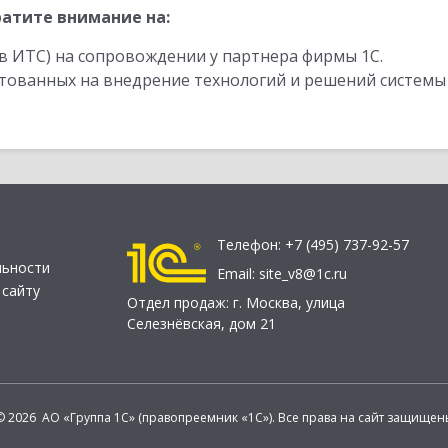
атите внимание на:
в ИТС) на сопровождении у партнера фирмы 1С.
стованных на внедрение технологий и решений системы
Телефон:
+7 (495) 737-92-57
льности
Email:
site_v8@1c.ru
 сайту
Отдел продаж:
г. Москва
,
улица
Селезнёвская, дом 21
© 2026 АО «Группа 1С» (правопреемник «1С»). Все права на сайт защищен