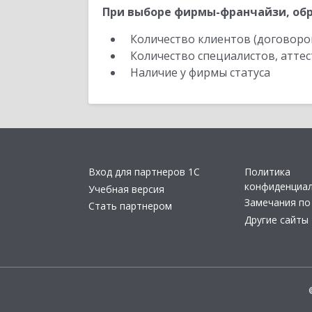
При выборе фирмы-франчайзи, обр
Количество клиентов (договоро
Количество специалистов, атте
Наличие у фирмы статуса
Вход для партнеров 1С
Политика
конфиденциа
Учебная версия
Замечания по
Стать партнером
Другие сайты