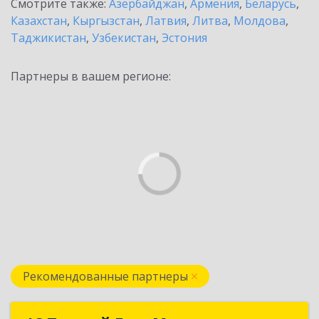
Смотрите также:
Азербайджан
,
Армения
,
Беларусь
,
Казахстан
,
Кыргызстан
,
Латвия
,
Литва
,
Молдова
,
Таджикистан
,
Узбекистан
,
Эстония
Партнеры в вашем регионе:
Рекомендованные партнеры