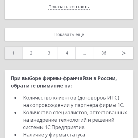
Показать контакты
Назад
Показать еще
>
1
2
3
4
...
86
При выборе фирмы-франчайзи в России,
обратите внимание на:
Количество клиентов (договоров ИТС)
на сопровождении у партнера фирмы 1С.
Количество специалистов, аттестованных
на внедрение технологий и решений
системы 1С:Предприятие.
Наличие у фирмы статуса