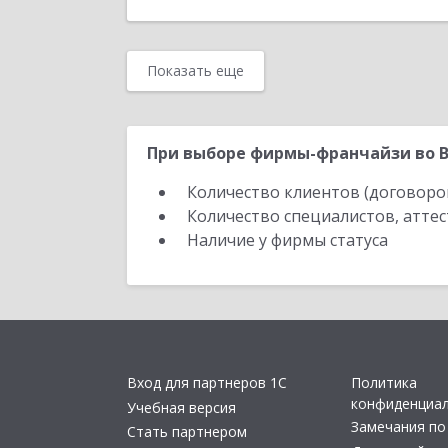
Показать еще
При выборе фирмы-франчайзи во В
Количество клиентов (договоро
Количество специалистов, атте
Наличие у фирмы статуса
Вход для партнеров 1С
Политика
конфиденциа
Учебная версия
Замечания по
Стать партнером