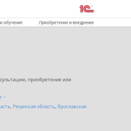
и обучение
Приобретение и внедрение
нсультацию, приобретение или
ы
асть
,
Рязанская область
,
Ярославская