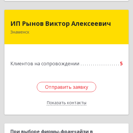
ИП Рынов Виктор Алексеевич
ИП Рынов Виктор Алексеевич
Знаменск
Подробнее
Клиентов на сопровождении
5
Отправить заявку
Отправить заявку
Показать контакты
Назад
При выборе фирмы-франчайзи в