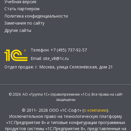
Учебная версия
Стать партнером
Политика конфиденциальности
Замечания по сайту
Другие сайты
Телефон:
+7 (495) 737-92-57
Email:
site_v8@1c.ru
Отдел продаж:
г. Москва
,
улица Селезнёвская, дом 21
© 2026 АО «Группа 1С» (правопреемник «1С»). Все права на сайт
защищены
© 2011- 2026 ООО «1С-Софт» (
о компании
).
Исключительное право на технологическую платформу
«1С:Предприятие 8» и типовые конфигурации программных
продуктов системы «1С:Предприятие 8», представленные на