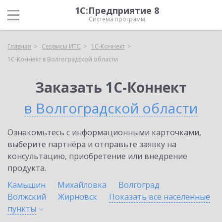
1С:Предприятие 8
Система программ
Главная
Сервисы ИТС
1С-Коннект
1С-Коннект в Волгоградской области
Заказать 1С-Коннект
в Волгоградской области
Ознакомьтесь с информационными карточками,
выберите партнёра и отправьте заявку на
консультацию, приобретение или внедрение
продукта.
Камышин
Михайловка
Волгоград
Волжский
Жирновск
Показать все населенные
пункты