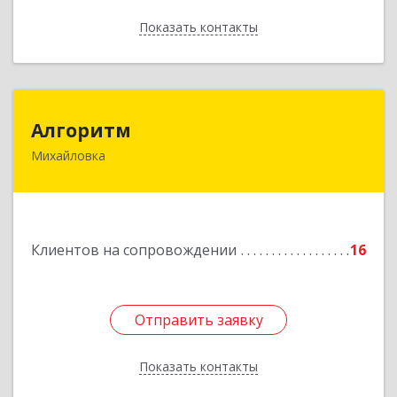
Показать контакты
Назад
Алгоритм
Алгоритм
Михайловка
Подробнее
Клиентов на сопровождении
16
Отправить заявку
Отправить заявку
Показать контакты
Назад