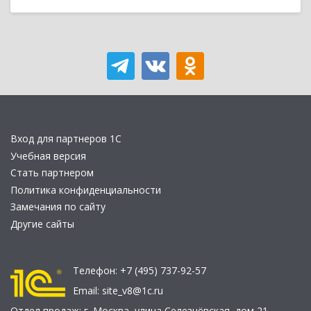
Вход для партнеров 1С
Учебная версия
Стать партнером
Политика конфиденциальности
Замечания по сайту
Другие сайты
Телефон:
+7 (495) 737-92-57
Email:
site_v8@1c.ru
Отдел продаж:
г. Москва
,
улица Селезнёвская, дом 21