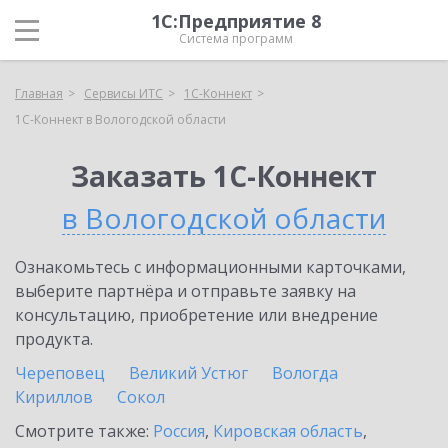
1С:Предприятие 8
Система программ
Главная
Сервисы ИТС
1С-Коннект
1С-Коннект в Вологодской области
Заказать 1С-Коннект
в Вологодской области
Ознакомьтесь с информационными карточками,
выберите партнёра и отправьте заявку на
консультацию, приобретение или внедрение
продукта.
Череповец
Великий Устюг
Вологда
Кириллов
Сокол
Смотрите также:
Россия
,
Кировская область
,