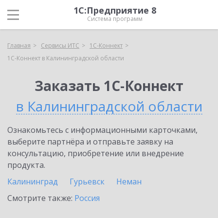
1С:Предприятие 8
Система программ
Главная
Сервисы ИТС
1С-Коннект
1С-Коннект в Калининградской области
Заказать 1С-Коннект
в Калининградской области
Ознакомьтесь с информационными карточками,
выберите партнёра и отправьте заявку на
консультацию, приобретение или внедрение
продукта.
Калининград
Гурьевск
Неман
Смотрите также:
Россия