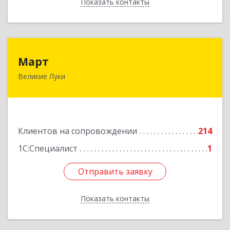
Показать контакты
Назад
Март
Март
Великие Луки
182113, Псковская обл, Великие Луки г,
Ботвина ул, дом № 17 А, пом.1003
Подробнее
Клиентов на сопровождении
214
1С:Специалист
1
Отправить заявку
Отправить заявку
Показать контакты
Назад