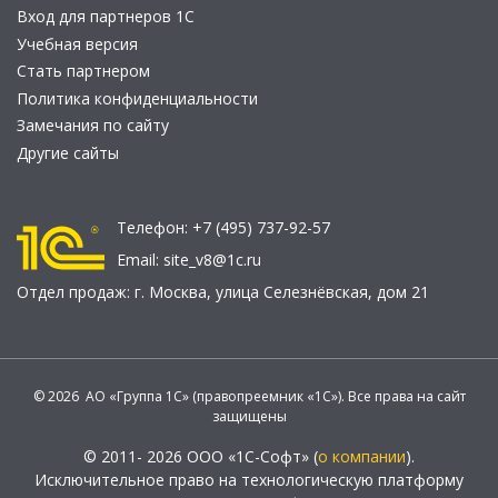
Вход для партнеров 1С
Учебная версия
Стать партнером
Политика конфиденциальности
Замечания по сайту
Другие сайты
Телефон:
+7 (495) 737-92-57
Email:
site_v8@1c.ru
Отдел продаж:
г. Москва
,
улица Селезнёвская, дом 21
© 2026 АО «Группа 1С» (правопреемник «1С»). Все права на сайт
защищены
© 2011- 2026 ООО «1С-Софт» (
о компании
).
Исключительное право на технологическую платформу