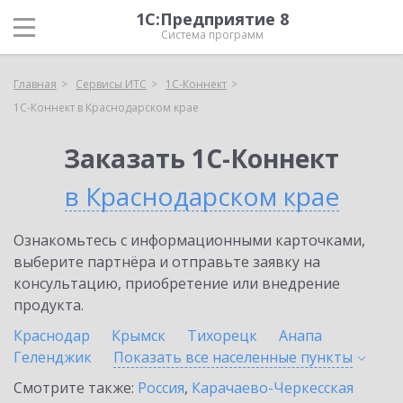
1С:Предприятие 8
Система программ
Главная
Сервисы ИТС
1С-Коннект
1С-Коннект в Краснодарском крае
Заказать 1С-Коннект
в Краснодарском крае
Ознакомьтесь с информационными карточками,
выберите партнёра и отправьте заявку на
консультацию, приобретение или внедрение
продукта.
Краснодар
Крымск
Тихорецк
Анапа
Геленджик
Показать все населенные
пункты
Смотрите также:
Россия
,
Карачаево-Черкесская