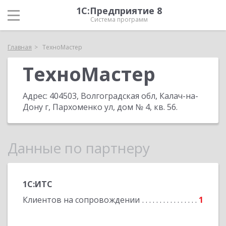
1С:Предприятие 8
Система программ
Главная
ТехноМастер
ТехноМастер
Адрес:
404503, Волгоградская обл, Калач-на-
Дону г, Пархоменко ул, дом № 4, кв. 56
.
Данные по партнеру
1С:ИТС
Клиентов на сопровождении
1