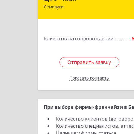
Семилуки
Подробне
Клиентов на сопровождении
Отправить заявку
Отправить заявку
Показать контакты
Назад
При выборе фирмы-франчайзи в Бе
Количество клиентов (договоро
Количество специалистов, атте
Наличие у фирмы статуса