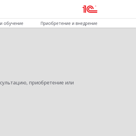
и обучение
Приобретение и внедрение
нсультацию, приобретение или