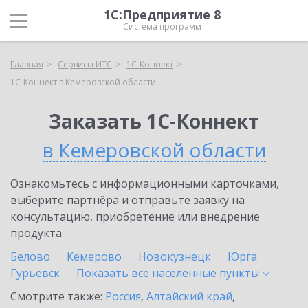
1С:Предприятие 8
Система программ
Главная
Сервисы ИТС
1С-Коннект
1С-Коннект в Кемеровской области
Заказать 1С-Коннект
в Кемеровской области
Ознакомьтесь с информационными карточками,
выберите партнёра и отправьте заявку на
консультацию, приобретение или внедрение
продукта.
Белово
Кемерово
Новокузнецк
Юрга
Гурьевск
Показать все населенные
пункты
Смотрите также:
Россия
,
Алтайский край
,